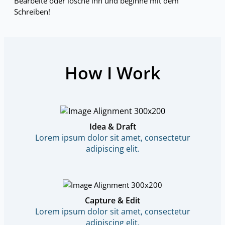
Bearbeite oder lösche ihn und beginne mit dem
Schreiben!
How I Work
Idea & Draft
Lorem ipsum dolor sit amet, consectetur
adipiscing elit.
Capture & Edit
Lorem ipsum dolor sit amet, consectetur
adipiscing elit.