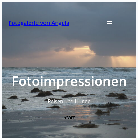
Zum
Inhalt
springen
Fotogalerie von Angela
Fotoimpressionen
Reisen und Hunde
Start