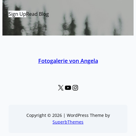
Sign Up
Read Blog
Fotogalerie von Angela
X
YouTube
Instagram
Copyright © 2026 | WordPress Theme by
SuperbThemes