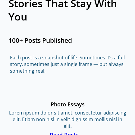
Stories That Stay With
You
100+ Posts Published
Each post is a snapshot of life. Sometimes it’s a full
story, sometimes just a single frame — but always
something real.
Photo Essays
Lorem ipsum dolor sit amet, consectetur adipiscing
elit. Etiam non nisl in velit dignissim mollis nisl in
elit.
Read Posts →