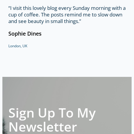
“I visit this lovely blog every Sunday morning with a
cup of coffee. The posts remind me to slow down
and see beauty in small things.”
Sophie Dines
London, UK
Sign Up To My
Newsletter