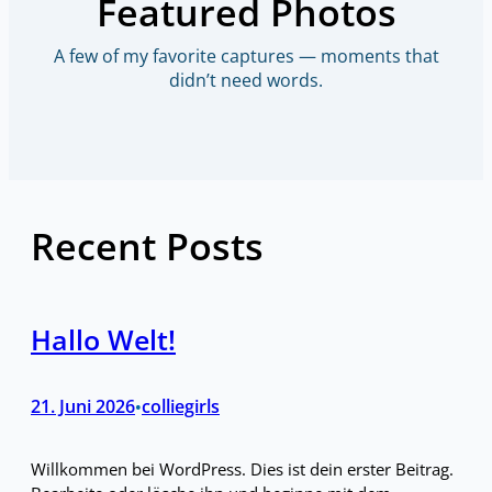
Featured Photos
A few of my favorite captures — moments that
didn’t need words.
Recent Posts
Hallo Welt!
21. Juni 2026
colliegirls
•
Willkommen bei WordPress. Dies ist dein erster Beitrag.